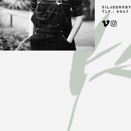
siljeensb
Tlf.: 0047